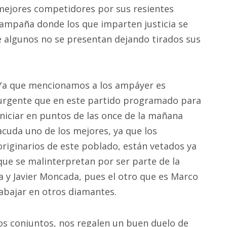
 mejores competidores por sus resientes
campaña donde los que imparten justicia se
 algunos no se presentan dejando tirados sus
Ya que mencionamos a los ampáyer es
urgente que en este partido programado para
iniciar en puntos de las once de la mañana
acuda uno de los mejores, ya que los
originarios de este poblado, están vetados ya
que se malinterpretan por ser parte de la
a y Javier Moncada, pues el otro que es Marco
rabajar en otros diamantes.
os conjuntos, nos regalen un buen duelo de