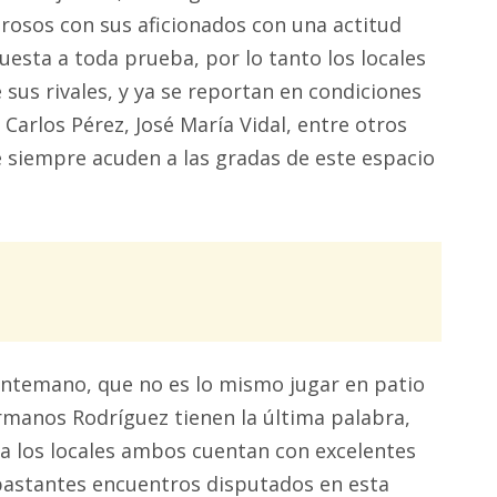
erosos con sus aficionados con una actitud
esta a toda prueba, por lo tanto los locales
 sus rivales, y ya se reportan en condiciones
Carlos Pérez, José María Vidal, entre otros
e siempre acuden a las gradas de este espacio
antemano, que no es lo mismo jugar en patio
rmanos Rodríguez tienen la última palabra,
e a los locales ambos cuentan con excelentes
bastantes encuentros disputados en esta