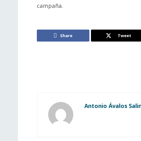
campaña.
Share
Tweet
Antonio Ávalos Sali