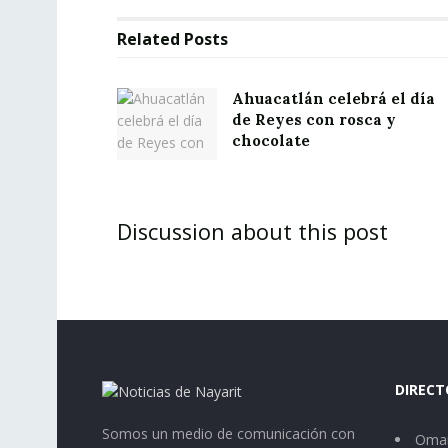
Related
Posts
Ahuacatlán celebrá el día
de Reyes con rosca y
chocolate
Discussion about this post
DIRECT
Somos un medio de comunicación con
Omar