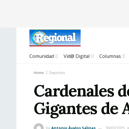
Comunidad
Vid@ Digital
Columnas
Home
Deportes
Cardenales d
Gigantes de 
by
Antonio Ávalos Salinas
30/07/2015
i