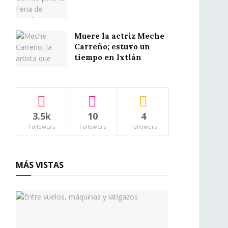
Muere la actriz Meche
Carreño; estuvo un
tiempo en Ixtlán
3.5k
10
4
Followers
Followers
Followers
MÁS VISTAS