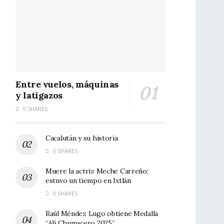
Entre vuelos, máquinas
y latigazos
0 SHARES
Cacalután y su historia
0 SHARES
Muere la actriz Meche Carreño;
estuvo un tiempo en Ixtlán
0 SHARES
Raúl Méndez Lugo obtiene Medalla
“Alí Chumacero 2025”