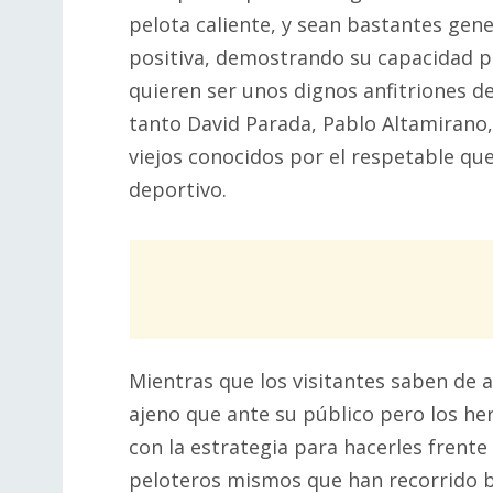
pelota caliente, y sean bastantes gen
positiva, demostrando su capacidad pu
quieren ser unos dignos anfitriones de
tanto David Parada, Pablo Altamirano, 
viejos conocidos por el respetable qu
deportivo.
Mientras que los visitantes saben de 
ajeno que ante su público pero los he
con la estrategia para hacerles frent
peloteros mismos que han recorrido 