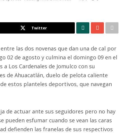
Twitter
 entre las dos novenas que dan una de cal por
go 02 de agosto y culmina el domingo 09 en el
s a Los Cardenales de Jomulco con su
es de Ahuacatlán, duelo de pelota caliente
 de estos planteles deportivos, que navegan
aja de actuar ante sus seguidores pero no hay
 se pueden esfumar cuando se vean las caras
ad defienden las franelas de sus respectivos