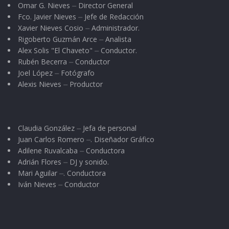
Omar G. Nieves ⏤ Director General
Fco. Javier Nieves ⏤ Jefe de Redacción
Xavier Nieves Cosio ⏤ Administrador.
Rigoberto Guzmán Arce ⏤ Analista
Alex Solis "El Chaveto" ⏤ Conductor.
Rubén Becerra ⏤ Conductor
Joel López ⏤ Fotógrafo
Alexis Nieves ⏤ Productor
Claudia González ⏤ Jefa de personal
Juan Carlos Romero ⏤. Diseñador Gráfico
Adilene Ruvalcaba ⏤ Conductora
Adrián Flores ⏤ DJ y sonido.
Mari Aguilar ⏤. Conductora
Iván Nieves ⏤ Conductor