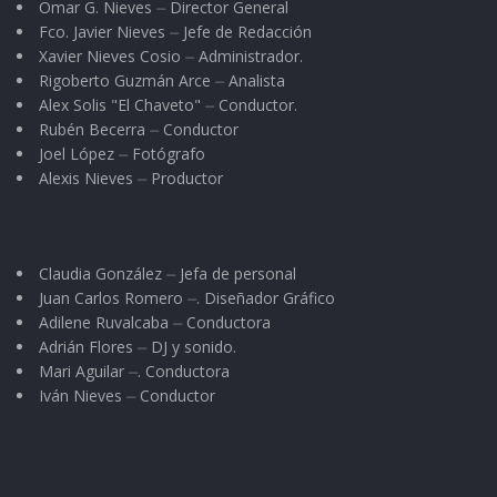
Omar G. Nieves ⏤ Director General
Fco. Javier Nieves ⏤ Jefe de Redacción
Xavier Nieves Cosio ⏤ Administrador.
Rigoberto Guzmán Arce ⏤ Analista
Alex Solis "El Chaveto" ⏤ Conductor.
Rubén Becerra ⏤ Conductor
Joel López ⏤ Fotógrafo
Alexis Nieves ⏤ Productor
Claudia González ⏤ Jefa de personal
Juan Carlos Romero ⏤. Diseñador Gráfico
Adilene Ruvalcaba ⏤ Conductora
Adrián Flores ⏤ DJ y sonido.
Mari Aguilar ⏤. Conductora
Iván Nieves ⏤ Conductor