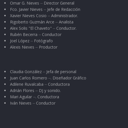
Omar G. Nieves ⏤ Director General
Fco. Javier Nieves ⏤ Jefe de Redacción
Xavier Nieves Cosio ⏤ Administrador.
Rigoberto Guzmán Arce ⏤ Analista
Alex Solis "El Chaveto" ⏤ Conductor.
Rubén Becerra ⏤ Conductor
Joel López ⏤ Fotógrafo
Alexis Nieves ⏤ Productor
Claudia González ⏤ Jefa de personal
Juan Carlos Romero ⏤. Diseñador Gráfico
Adilene Ruvalcaba ⏤ Conductora
Adrián Flores ⏤ DJ y sonido.
Mari Aguilar ⏤. Conductora
Iván Nieves ⏤ Conductor