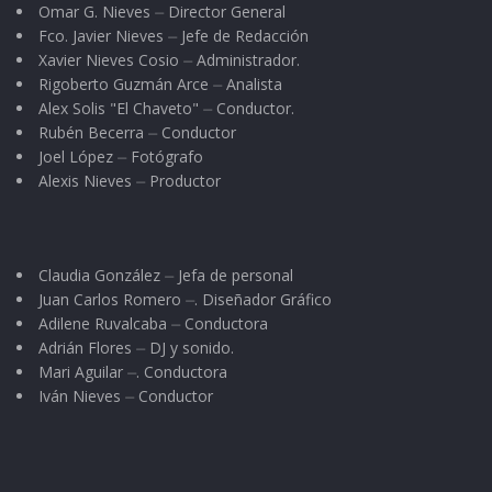
Omar G. Nieves ⏤ Director General
Fco. Javier Nieves ⏤ Jefe de Redacción
Xavier Nieves Cosio ⏤ Administrador.
Rigoberto Guzmán Arce ⏤ Analista
Alex Solis "El Chaveto" ⏤ Conductor.
Rubén Becerra ⏤ Conductor
Joel López ⏤ Fotógrafo
Alexis Nieves ⏤ Productor
Claudia González ⏤ Jefa de personal
Juan Carlos Romero ⏤. Diseñador Gráfico
Adilene Ruvalcaba ⏤ Conductora
Adrián Flores ⏤ DJ y sonido.
Mari Aguilar ⏤. Conductora
Iván Nieves ⏤ Conductor