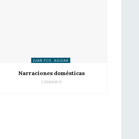
JUAN FCO. AGUIAR
Narraciones domésticas
02/06/2015