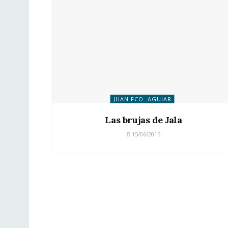
JUAN FCO. AGUIAR
Las brujas de Jala
15/06/2015