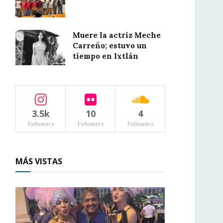
Muere la actriz Meche
Carreño; estuvo un
tiempo en Ixtlán
3.5k
10
4
Followers
Followers
Followers
MÁS VISTAS