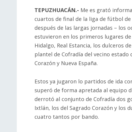
TEPUZHUACÁN.-
Me es grató informar
cuartos de final de la liga de fútbol d
después de las largas jornadas – los 
estuvieron en los primeros lugares de 
Hidalgo, Real Estancia, los dulceros de
plantel de Cofradía del vecino estado d
Corazón y Nueva España.
Estos ya jugaron lo partidos de ida co
superó de forma apretada al equipo de
derrotó al conjunto de Cofradía dos g
Ixtlán, los del Sagrado Corazón y los 
cuatro tantos por bando.