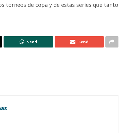
s torneos de copa y de estas series que tanto
Send
Send
nas