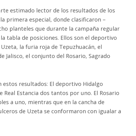
te estimado lector de los resultados de los
e la primera especial, donde clasificaron –
ocho planteles que durante la campaña regular
la tabla de posiciones. Ellos son el deportivo
 Uzeta, la furia roja de Tepuzhuacán, el
e Jalisco, el conjunto del Rosario, Sagrado
n estos resultados: El deportivo Hidalgo
 Real Estancia dos tantos por uno. El Rosario
oles a uno, mientras que en la cancha de
dulceros de Uzeta se conformaron con igualar a