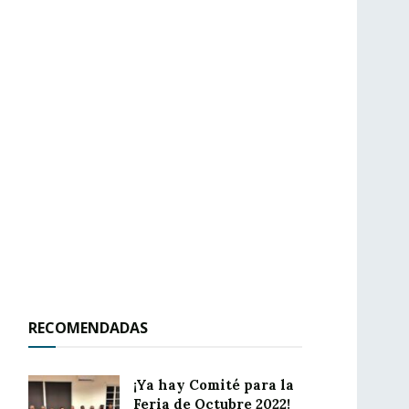
RECOMENDADAS
¡Ya hay Comité para la
Feria de Octubre 2022!