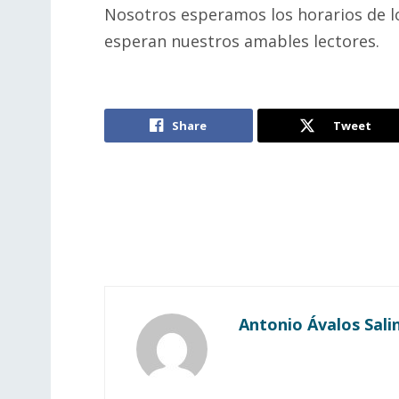
Nosotros esperamos los horarios de lo
esperan nuestros amables lectores.
Share
Tweet
Antonio Ávalos Sali