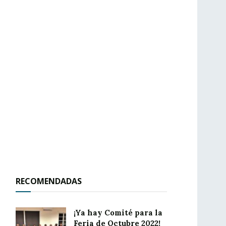
RECOMENDADAS
¡Ya hay Comité para la
Feria de Octubre 2022!