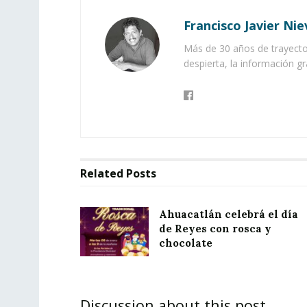
Francisco Javier Nie
Más de 30 años de trayector
despierta, la información gr
Related
Posts
Ahuacatlán celebrá el día
de Reyes con rosca y
chocolate
Discussion about this post