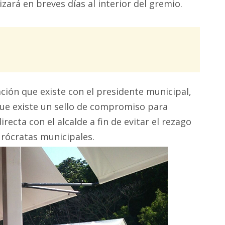
izará en breves días al interior del gremio.
ación que existe con el presidente municipal,
 que existe un sello de compromiso para
ecta con el alcalde a fin de evitar el rezago
urócratas municipales.