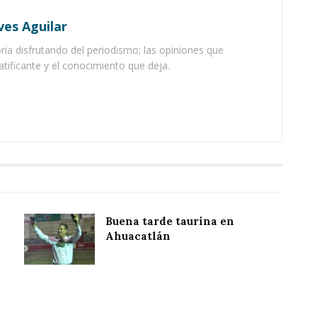
ves Aguilar
ia disfrutando del periodismo; las opiniones que
atificante y el conocimiento que deja.
Buena tarde taurina en
Ahuacatlán