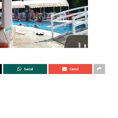
Send
Send