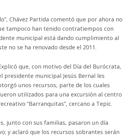
lo”, Chávez Partida comentó que por ahora no
que tampoco han tenido contratiempos con
sidente municipal está dando cumplimiento al
ste no se ha renovado desde el 2011.
Explicó que, con motivo del Día del Burócrata,
el presidente municipal Jesús Bernal les
otorgó unos recursos, parte de los cuales
fueron utilizados para una excursión al centro
recreativo “Barranquitas”, cercano a Tepic.
s, junto con sus familias, pasaron un día
vo; y aclaró que los recursos sobrantes serán