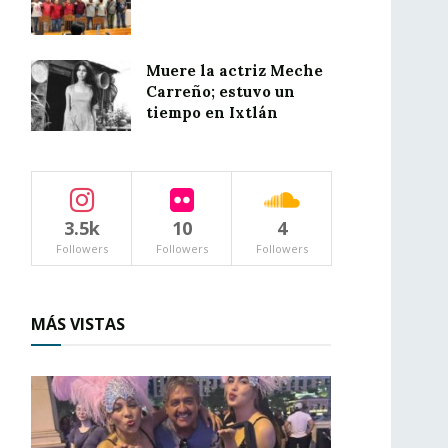
Muere la actriz Meche
Carreño; estuvo un
tiempo en Ixtlán
3.5k
10
4
Followers
Followers
Followers
MÁS VISTAS