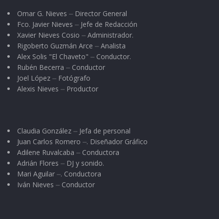
Omar G. Nieves ⏤ Director General
Fco. Javier Nieves ⏤ Jefe de Redacción
Xavier Nieves Cosio ⏤ Administrador.
Rigoberto Guzmán Arce ⏤ Analista
Alex Solis "El Chaveto" ⏤ Conductor.
Rubén Becerra ⏤ Conductor
Joel López ⏤ Fotógrafo
Alexis Nieves ⏤ Productor
Claudia González ⏤ Jefa de personal
Juan Carlos Romero ⏤. Diseñador Gráfico
Adilene Ruvalcaba ⏤ Conductora
Adrián Flores ⏤ DJ y sonido.
Mari Aguilar ⏤. Conductora
Iván Nieves ⏤ Conductor