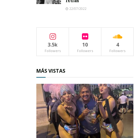
Ixtlán
22/07/2022
3.5k
10
4
Followers
Followers
Followers
MÁS VISTAS