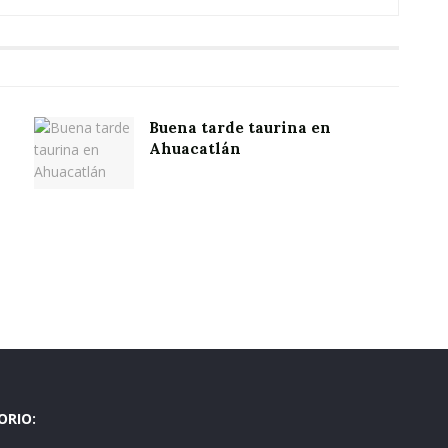
Buena tarde taurina en
Ahuacatlán
ORIO: