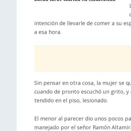
intención de llevarle de comer a su e
a esa hora.
Sin pensar en otra cosa, la mujer se q
cuando de pronto escuchó un grito, y a
tendido en el piso, lesionado.
El menor al parecer dio unos pocos pa
manejado por el señor Ramón Altamira