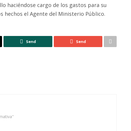
lo haciéndose cargo de los gastos para su
 hechos el Agente del Ministerio Público.
Send
Send
rmativa"