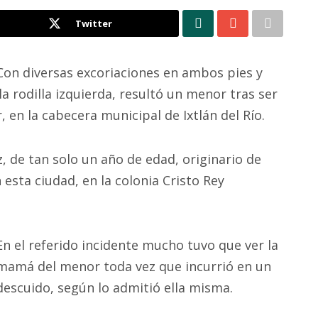
Twitter
Con diversas excoriaciones en ambos pies y
 rodilla izquierda, resultó un menor tras ser
 en la cabecera municipal de Ixtlán del Río.
z, de tan solo un año de edad, originario de
 esta ciudad, en la colonia Cristo Rey
En el referido incidente mucho tuvo que ver la
mamá del menor toda vez que incurrió en un
descuido, según lo admitió ella misma.