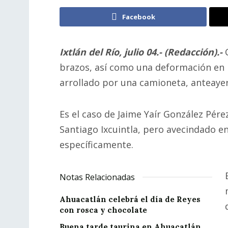
Facebook
Ixtlán del Río, julio 04.- (Redacción).-
brazos, así como una deformación en la
arrollado por una camioneta, anteayer,
Es el caso de Jaime Yaír González Pére
Santiago Ixcuintla, pero avecindado en
específicamente.
Notas Relacionadas
Ahuacatlán celebrá el día de Reyes
con rosca y chocolate
Buena tarde taurina en Ahuacatlán