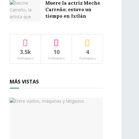
Muere la actriz Meche
Carreño; estuvo un
tiempo en Ixtlán
3.5k
10
4
Followers
Followers
Followers
MÁS VISTAS