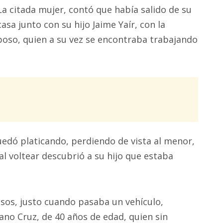
La citada mujer, contó que había salido de su
casa junto con su hijo Jaime Yaír, con la
sposo, quien a su vez se encontraba trabajando
uedó platicando, perdiendo de vista al menor,
l voltear descubrió a su hijo que estaba
sos, justo cuando pasaba un vehículo,
no Cruz, de 40 años de edad, quien sin