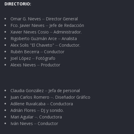
DIRECTORIO:
Omar G. Nieves ⏤ Director General
Fco. Javier Nieves ⏤ Jefe de Redacción
Xavier Nieves Cosio ⏤ Administrador.
Rigoberto Guzmán Arce ⏤ Analista
Alex Solis "El Chaveto" ⏤ Conductor.
Rubén Becerra ⏤ Conductor
Joel López ⏤ Fotógrafo
Alexis Nieves ⏤ Productor
Claudia González ⏤ Jefa de personal
Juan Carlos Romero ⏤. Diseñador Gráfico
Adilene Ruvalcaba ⏤ Conductora
Adrián Flores ⏤ DJ y sonido.
Mari Aguilar ⏤. Conductora
Iván Nieves ⏤ Conductor