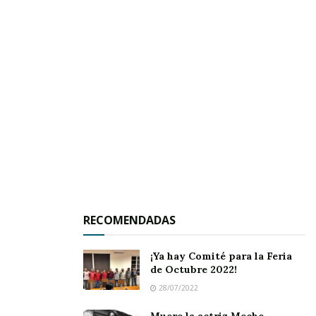
potable
.
RECOMENDADAS
¡Ya hay Comité para la Feria
de Octubre 2022!
Tags:
OOAPA
28/07/2022