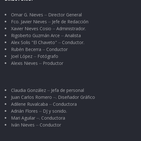
Omar G. Nieves ⏤ Director General
Fco. Javier Nieves ⏤ Jefe de Redacción
Xavier Nieves Cosio ⏤ Administrador.
Rigoberto Guzmán Arce ⏤ Analista
Alex Solis "El Chaveto" ⏤ Conductor.
Rubén Becerra ⏤ Conductor
Joel López ⏤ Fotógrafo
Alexis Nieves ⏤ Productor
Claudia González ⏤ Jefa de personal
Juan Carlos Romero ⏤. Diseñador Gráfico
Adilene Ruvalcaba ⏤ Conductora
Adrián Flores ⏤ DJ y sonido.
Mari Aguilar ⏤. Conductora
Iván Nieves ⏤ Conductor