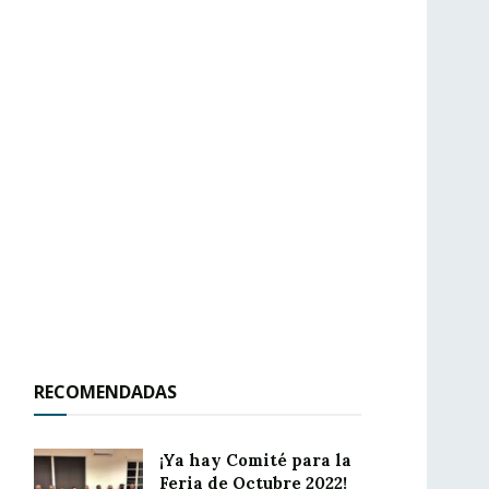
RECOMENDADAS
¡Ya hay Comité para la
Feria de Octubre 2022!