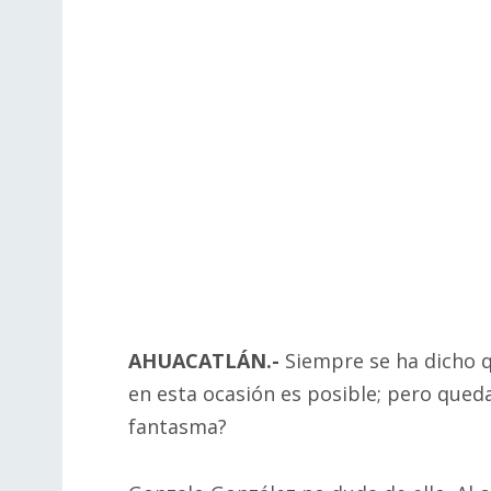
AHUACATLÁN.-
Siempre se ha dicho q
en esta ocasión es posible; pero queda
fantasma?