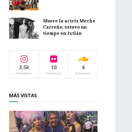
Muere la actriz Meche
Carreño; estuvo un
tiempo en Ixtlán
3.5k
10
4
Followers
Followers
Followers
MÁS VISTAS