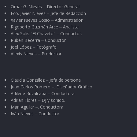
Omar G. Nieves ⏤ Director General
Fco. Javier Nieves ⏤ Jefe de Redacción
Xavier Nieves Cosio ⏤ Administrador.
Rigoberto Guzmán Arce ⏤ Analista
Alex Solis "El Chaveto" ⏤ Conductor.
Rubén Becerra ⏤ Conductor
Joel López ⏤ Fotógrafo
Alexis Nieves ⏤ Productor
Claudia González ⏤ Jefa de personal
Juan Carlos Romero ⏤. Diseñador Gráfico
Adilene Ruvalcaba ⏤ Conductora
Adrián Flores ⏤ DJ y sonido.
Mari Aguilar ⏤. Conductora
Iván Nieves ⏤ Conductor