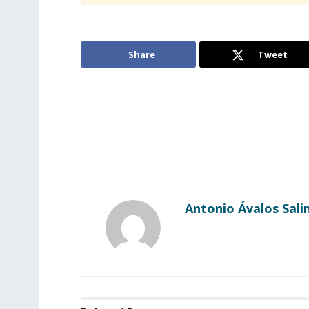
Share
Tweet
Antonio Ávalos Sali