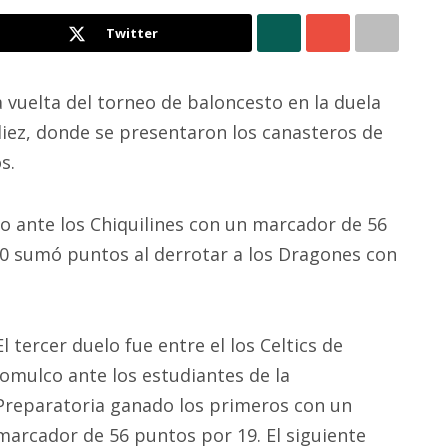
Twitter
 vuelta del torneo de baloncesto en la duela
 diez, donde se presentaron los canasteros de
s.
o ante los Chiquilines con un marcador de 56
40 sumó puntos al derrotar a los Dragones con
El tercer duelo fue entre el los Celtics de
Jomulco ante los estudiantes de la
Preparatoria ganado los primeros con un
marcador de 56 puntos por 19. El siguiente