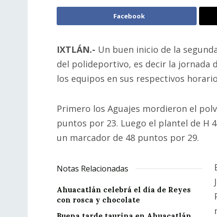
Facebook
IXTLÁN.-
Un buen inicio de la segunda
del polideportivo, es decir la jornada
los equipos en sus respectivos horario
Primero los Aguajes mordieron el polv
puntos por 23. Luego el plantel de H 
un marcador de 48 puntos por 29.
Notas Relacionadas
Ahuacatlán celebrá el día de Reyes
con rosca y chocolate
Buena tarde taurina en Ahuacatlán