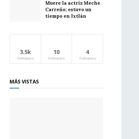
Muere la actriz Meche
Carreño; estuvo un
tiempo en Ixtlán
3.5k
10
4
Followers
Followers
Followers
MÁS VISTAS