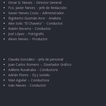
Omar G. Nieves ⏤ Director General
Fco. Javier Nieves ⏤ Jefe de Redacción
Xavier Nieves Cosio ⏤ Administrador.
Rigoberto Guzmán Arce ⏤ Analista
Alex Solis "El Chaveto" ⏤ Conductor.
Rubén Becerra ⏤ Conductor
Joel López ⏤ Fotógrafo
Alexis Nieves ⏤ Productor
Claudia González ⏤ Jefa de personal
Juan Carlos Romero ⏤. Diseñador Gráfico
Adilene Ruvalcaba ⏤ Conductora
Adrián Flores ⏤ DJ y sonido.
Mari Aguilar ⏤. Conductora
Iván Nieves ⏤ Conductor