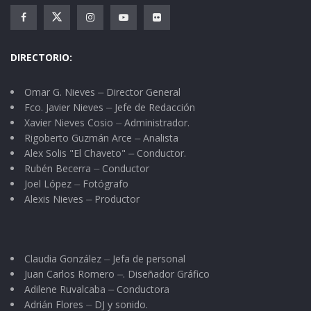
DIRECTORIO:
Omar G. Nieves ⏤ Director General
Fco. Javier Nieves ⏤ Jefe de Redacción
Xavier Nieves Cosio ⏤ Administrador.
Rigoberto Guzmán Arce ⏤ Analista
Alex Solis "El Chaveto" ⏤ Conductor.
Rubén Becerra ⏤ Conductor
Joel López ⏤ Fotógrafo
Alexis Nieves ⏤ Productor
Claudia González ⏤ Jefa de personal
Juan Carlos Romero ⏤. Diseñador Gráfico
Adilene Ruvalcaba ⏤ Conductora
Adrián Flores ⏤ DJ y sonido.