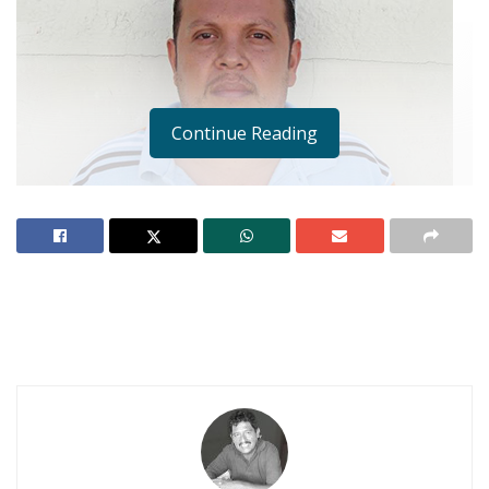
Continue Reading
Notas Relacionadas
Ahuacatlán celebrá el día de Reyes con rosca y