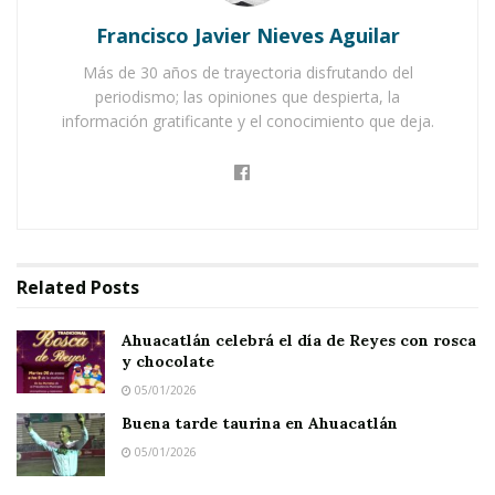
chocolate
Francisco Javier Nieves Aguilar
Buena tarde taurina en Ahuacatlán
Más de 30 años de trayectoria disfrutando del
periodismo; las opiniones que despierta, la
información gratificante y el conocimiento que deja.
Related
Posts
Ahuacatlán celebrá el día de Reyes con rosca
y chocolate
05/01/2026
Buena tarde taurina en Ahuacatlán
05/01/2026