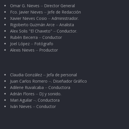
Omar G. Nieves ⏤ Director General
Fco. Javier Nieves ⏤ Jefe de Redacción
Xavier Nieves Cosio ⏤ Administrador.
Rigoberto Guzmán Arce ⏤ Analista
Alex Solis "El Chaveto" ⏤ Conductor.
Rubén Becerra ⏤ Conductor
Joel López ⏤ Fotógrafo
Alexis Nieves ⏤ Productor
Claudia González ⏤ Jefa de personal
Juan Carlos Romero ⏤. Diseñador Gráfico
Adilene Ruvalcaba ⏤ Conductora
Adrián Flores ⏤ DJ y sonido.
Mari Aguilar ⏤. Conductora
Iván Nieves ⏤ Conductor