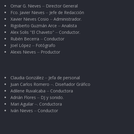
Omar G. Nieves ⏤ Director General
Fco. Javier Nieves ⏤ Jefe de Redacción
Xavier Nieves Cosio ⏤ Administrador.
Rigoberto Guzmán Arce ⏤ Analista
Alex Solis "El Chaveto" ⏤ Conductor.
Rubén Becerra ⏤ Conductor
Joel López ⏤ Fotógrafo
Alexis Nieves ⏤ Productor
Claudia González ⏤ Jefa de personal
Juan Carlos Romero ⏤. Diseñador Gráfico
Adilene Ruvalcaba ⏤ Conductora
Adrián Flores ⏤ DJ y sonido.
Mari Aguilar ⏤. Conductora
Iván Nieves ⏤ Conductor