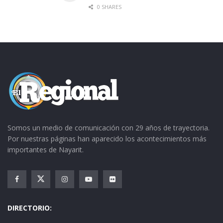
juegos de mesa.
0 SHARES
Las actividades finalizarán mañana viernes con
un concurso de canto en la explanada de la
presidencia municipal.
Somos un medio de comunicación con 29 años de trayectoria.
Por nuestras páginas han aparecido los acontecimientos más
importantes de Nayarit.
DIRECTORIO: