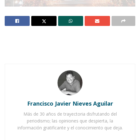
Notas Relacionadas
Ahuacatlán celebrá el día de Reyes con rosca y
chocolate
Buena tarde taurina en Ahuacatlán
Francisco Javier Nieves Aguilar
Más de 30 años de trayectoria disfrutando del
periodismo; las opiniones que despierta, la
información gratificante y el conocimiento que deja.