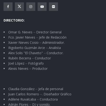
DIRECTORIO:
Omar G. Nieves ⏤ Director General
Fco. Javier Nieves ⏤ Jefe de Redacción
Xavier Nieves Cosio ⏤ Administrador.
Rigoberto Guzmán Arce ⏤ Analista
Alex Solis "El Chaveto" ⏤ Conductor.
Rubén Becerra ⏤ Conductor
Joel López ⏤ Fotógrafo
Alexis Nieves ⏤ Productor
Claudia González ⏤ Jefa de personal
Juan Carlos Romero ⏤. Diseñador Gráfico
Adilene Ruvalcaba ⏤ Conductora
Adrián Flores ⏤ DJ y sonido.