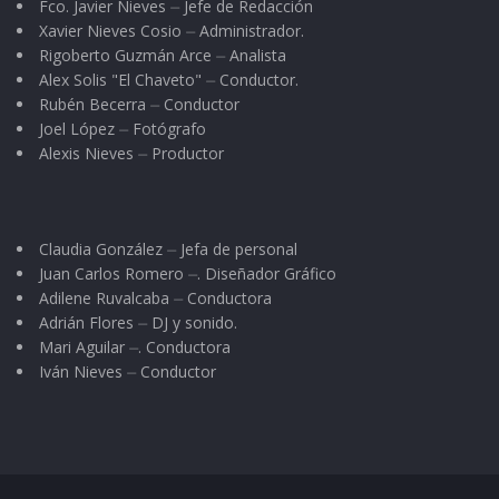
Fco. Javier Nieves ⏤ Jefe de Redacción
Xavier Nieves Cosio ⏤ Administrador.
Rigoberto Guzmán Arce ⏤ Analista
Alex Solis "El Chaveto" ⏤ Conductor.
Rubén Becerra ⏤ Conductor
Joel López ⏤ Fotógrafo
Alexis Nieves ⏤ Productor
Claudia González ⏤ Jefa de personal
Juan Carlos Romero ⏤. Diseñador Gráfico
Adilene Ruvalcaba ⏤ Conductora
Adrián Flores ⏤ DJ y sonido.
Mari Aguilar ⏤. Conductora
Iván Nieves ⏤ Conductor