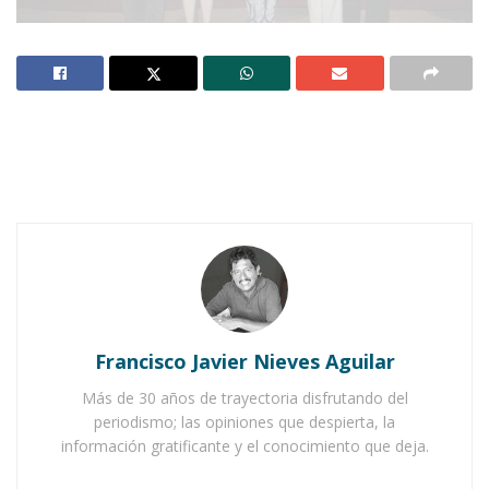
Notas Relacionadas
Ahuacatlán celebrá el día de Reyes con rosca y
chocolate
Buena tarde taurina en Ahuacatlán
Francisco Javier Nieves Aguilar
Más de 30 años de trayectoria disfrutando del
periodismo; las opiniones que despierta, la
información gratificante y el conocimiento que deja.