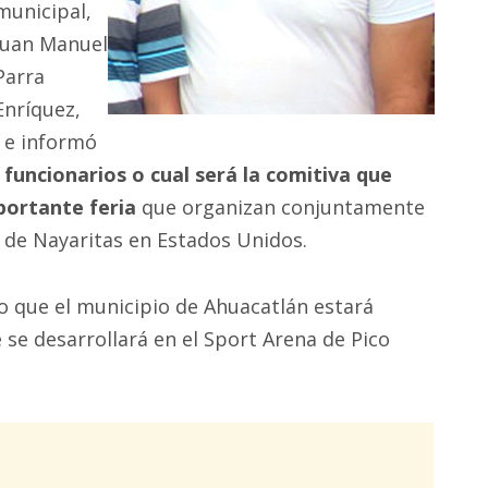
municipal,
Juan Manuel
Parra
Enríquez,
o e informó
 funcionarios o cual será la comitiva que
portante feria
que organizan conjuntamente
n de Nayaritas en Estados Unidos.
o que el municipio de Ahuacatlán estará
 se desarrollará en el Sport Arena de Pico