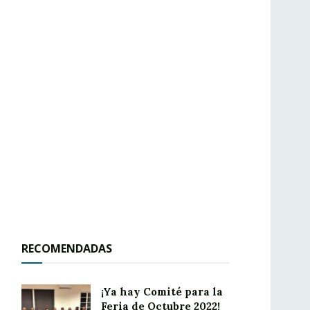
RECOMENDADAS
¡Ya hay Comité para la
Feria de Octubre 2022!