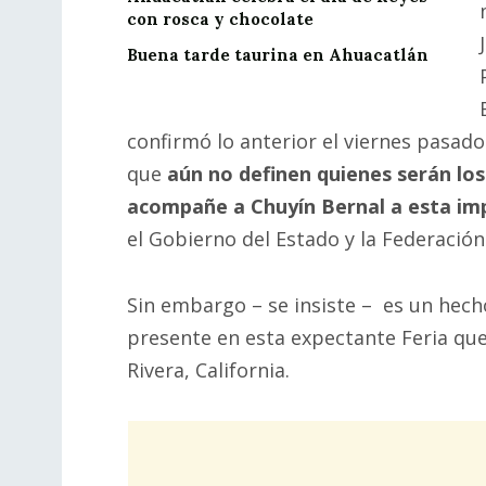
con rosca y chocolate
Buena tarde taurina en Ahuacatlán
confirmó lo anterior el viernes pasad
que
aún no definen quienes serán los
acompañe a Chuyín Bernal a esta im
el Gobierno del Estado y la Federació
Sin embargo – se insiste – es un hech
presente en esta expectante Feria que
Rivera, California.