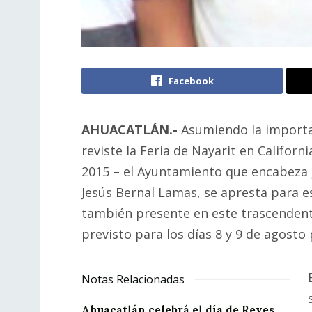
Facebook
AHUACATLÁN.-
Asumiendo la importa
reviste la Feria de Nayarit en Californi
2015 – el Ayuntamiento que encabeza 
Jesús Bernal Lamas, se apresta para e
también presente en este trascendent
previsto para los días 8 y 9 de agosto
Notas Relacionadas
Ahuacatlán celebrá el día de Reyes