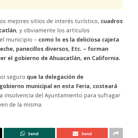
os mejores sitios de interés turístico,
cuadros
acatlán
, y obviamente los artículos
el municipio –
como lo es la deliciosa cajeta
che, panecillos diversos, Etc.
– forman
er el gobierno de Ahuacatlán, en California.
asi seguro
que la delegación de
gobierno municipal en esta Feria, costeará
 la insolvencia del Ayuntamiento para sufragar
iven de la misma.
Send
Send