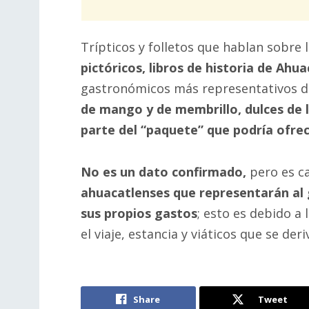
Trípticos y folletos que hablan sobre l
pictóricos, libros de historia de Ahu
gastronómicos más representativos d
de mango y de membrillo, dulces de le
parte del “paquete” que podría ofrec
No es un dato confirmado,
pero es c
ahuacatlenses que representarán al 
sus propios gastos
; esto es debido a
el viaje, estancia y viáticos que se der
Share
Tweet