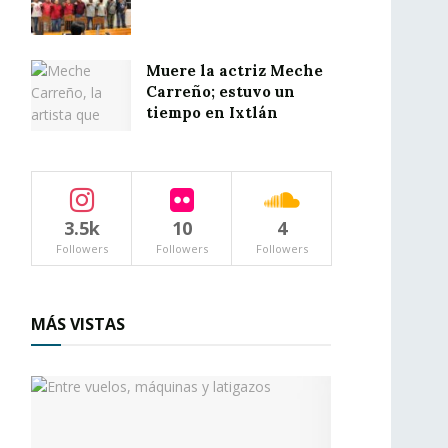
Muere la actriz Meche
Carreño; estuvo un
tiempo en Ixtlán
3.5k
10
4
Followers
Followers
Followers
MÁS VISTAS