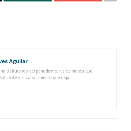
ves Aguilar
ia disfrutando del periodismo; las opiniones que
atificante y el conocimiento que deja.