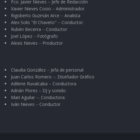
Fco. Javier Nieves ⏤ Jefe de Redacción
Xavier Nieves Cosio ⏤ Administrador.
Rigoberto Guzmán Arce ⏤ Analista
Alex Solis "El Chaveto" ⏤ Conductor.
Rubén Becerra ⏤ Conductor
Joel López ⏤ Fotógrafo
Alexis Nieves ⏤ Productor
Claudia González ⏤ Jefa de personal
Juan Carlos Romero ⏤. Diseñador Gráfico
Adilene Ruvalcaba ⏤ Conductora
Adrián Flores ⏤ DJ y sonido.
Mari Aguilar ⏤. Conductora
Iván Nieves ⏤ Conductor