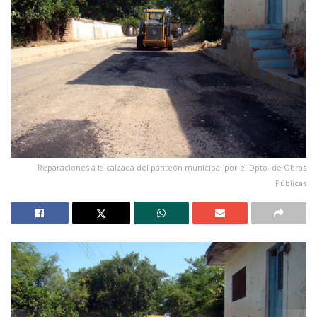
Reparaciones a la calzada del panteón municipal por el Dpto. de Obras
Públicas