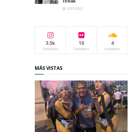
Ixtlán
22/07/2022
3.5k
10
4
Followers
Followers
Followers
MÁS VISTAS