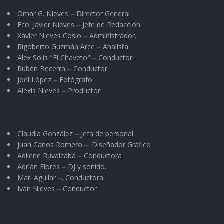
Omar G. Nieves ⏤ Director General
Fco. Javier Nieves ⏤ Jefe de Redacción
Xavier Nieves Cosio ⏤ Administrador.
Rigoberto Guzmán Arce ⏤ Analista
Alex Solis "El Chaveto" ⏤ Conductor.
Rubén Becerra ⏤ Conductor
Joel López ⏤ Fotógrafo
Alexis Nieves ⏤ Productor
Claudia González ⏤ Jefa de personal
Juan Carlos Romero ⏤. Diseñador Gráfico
Adilene Ruvalcaba ⏤ Conductora
Adrián Flores ⏤ DJ y sonido.
Mari Aguilar ⏤. Conductora
Iván Nieves ⏤ Conductor