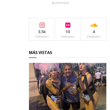
22/07/2022
3.5k
10
4
Followers
Followers
Followers
MÁS VISTAS