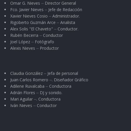
Omar G. Nieves ⏤ Director General
Fco. Javier Nieves ⏤ Jefe de Redacción
Xavier Nieves Cosio ⏤ Administrador.
Rigoberto Guzmán Arce ⏤ Analista
Alex Solis "El Chaveto" ⏤ Conductor.
Rubén Becerra ⏤ Conductor
Joel López ⏤ Fotógrafo
Alexis Nieves ⏤ Productor
Claudia González ⏤ Jefa de personal
Juan Carlos Romero ⏤. Diseñador Gráfico
Adilene Ruvalcaba ⏤ Conductora
Adrián Flores ⏤ DJ y sonido.
Mari Aguilar ⏤. Conductora
Iván Nieves ⏤ Conductor