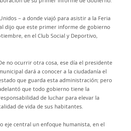
aboración de su primer Informe de Gobierno.
idos – a donde viajó para asistir a la Feria
nal dijo que este primer informe de gobierno
tiembre, en el Club Social y Deportivo,
De no ocurrir otra cosa, ese día el presidente
municipal dará a conocer a la ciudadanía el
estado que guarda esta administración; pero
adelantó que todo gobierno tiene la
responsabilidad de luchar para elevar la
calidad de vida de sus habitantes.
o eje central un enfoque humanista, en el