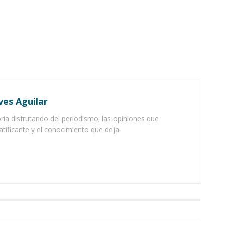
ves Aguilar
ia disfrutando del periodismo; las opiniones que
atificante y el conocimiento que deja.