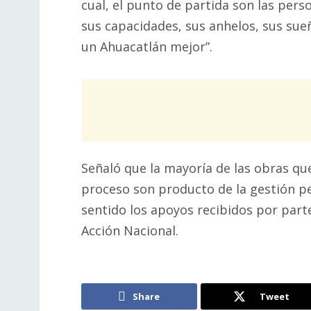
cual, el punto de partida son las per
sus capacidades, sus anhelos, sus sue
un Ahuacatlán mejor”.
Señaló que la mayoría de las obras qu
proceso son producto de la gestión pe
sentido los apoyos recibidos por part
Acción Nacional.
Share
Tweet