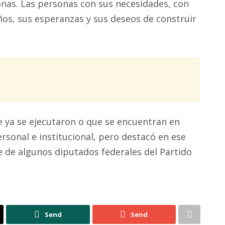
sonas. Las personas con sus necesidades, con
ños, sus esperanzas y sus deseos de construir
e ya se ejecutaron o que se encuentran en
rsonal e institucional, pero destacó en ese
e de algunos diputados federales del Partido
Send
Send