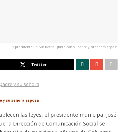
El presidente Chuyín Bernal, junto con su padre y su señora esposa
Twitter
re y su señora esposa
blecen las leyes, el presidente municipal José
ue la Dirección de Comunicación Social se