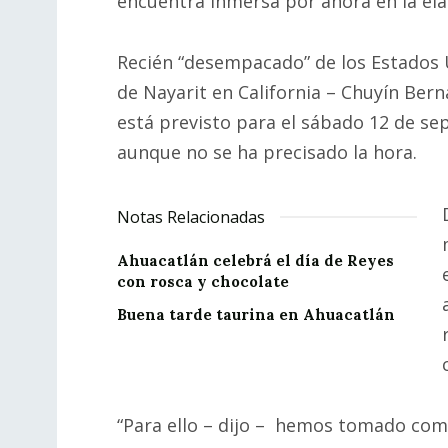
encuentra inmersa por ahora en la el
Recién “desempacado” de los Estados Un
de Nayarit en California – Chuyín Ber
está previsto para el sábado 12 de sep
aunque no se ha precisado la hora.
Notas Relacionadas
Ahuacatlán celebrá el día de Reyes
con rosca y chocolate
Buena tarde taurina en Ahuacatlán
“Para ello – dijo – hemos tomado com