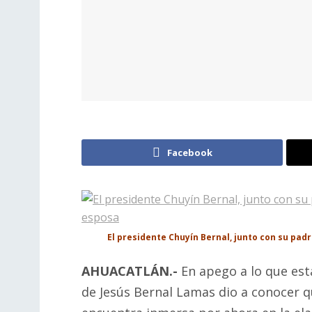
Facebook
El presidente Chuyín Bernal, junto con su pad
AHUACATLÁN.-
En apego a lo que esta
de Jesús Bernal Lamas dio a conocer q