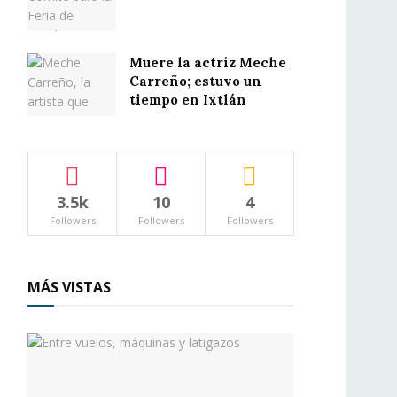
Muere la actriz Meche
Carreño; estuvo un
tiempo en Ixtlán
3.5k
10
4
Followers
Followers
Followers
MÁS VISTAS