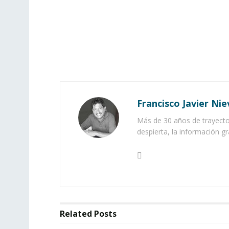
Francisco Javier Nie
Más de 30 años de trayector
despierta, la información gr
Related
Posts