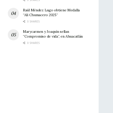
Raúl Méndez Lugo obtiene Medalla
“Alí Chumacero 2025”
0 SHARES
Marycarmen y Joaquín sellan
“Compromiso de vida”, en Ahuacatlán
0 SHARES