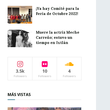
¡Ya hay Comité para la
Feria de Octubre 2022!
Muere la actriz Meche
Carreño; estuvo un
tiempo en Ixtlán
3.5k
10
4
Followers
Followers
Followers
MÁS VISTAS