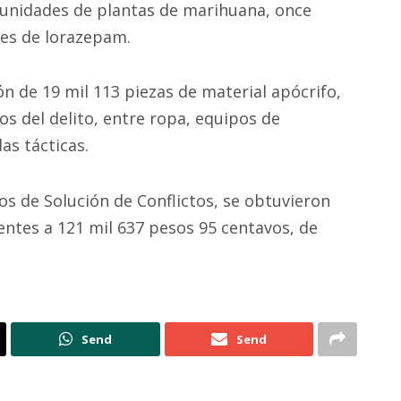
 unidades de plantas de marihuana, once
es de lorazepam.
ón de 19 mil 113 piezas de material apócrifo,
 del delito, entre ropa, equipos de
as tácticas.
os de Solución de Conflictos, se obtuvieron
entes a 121 mil 637 pesos 95 centavos, de
Send
Send