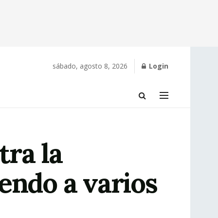
sábado, agosto 8, 2026
Login
ra la
endo a varios