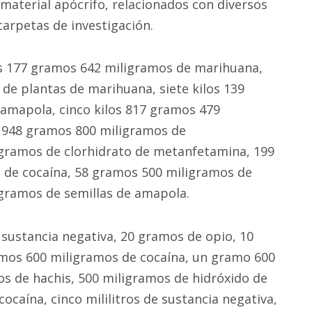
 material apócrifo, relacionados con diversos
carpetas de investigación.
los 177 gramos 642 miligramos de marihuana,
de plantas de marihuana, siete kilos 139
amapola, cinco kilos 817 gramos 479
, 948 gramos 800 miligramos de
gramos de clorhidrato de metanfetamina, 199
 de cocaína, 58 gramos 500 miligramos de
igramos de semillas de amapola.
ustancia negativa, 20 gramos de opio, 10
amos 600 miligramos de cocaína, un gramo 600
s de hachis, 500 miligramos de hidróxido de
 cocaína, cinco mililitros de sustancia negativa,