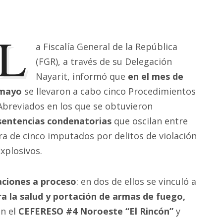
L
a Fiscalía General de la República
(FGR), a través de su Delegación
Nayarit, informó que
en el mes de
mayo
se llevaron a cabo cinco Procedimientos
Abreviados en los que se obtuvieron
sentencias condenatorias
que oscilan entre
tra de cinco imputados por delitos de violación
xplosivos.
aciones a proceso
: en dos de ellos se vinculó a
ra la salud y portación de armas de fuego,
en el
CEFERESO #4 Noroeste “El Rincón”
y