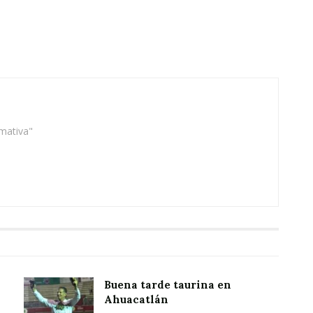
rmativa"
Buena tarde taurina en
Ahuacatlán