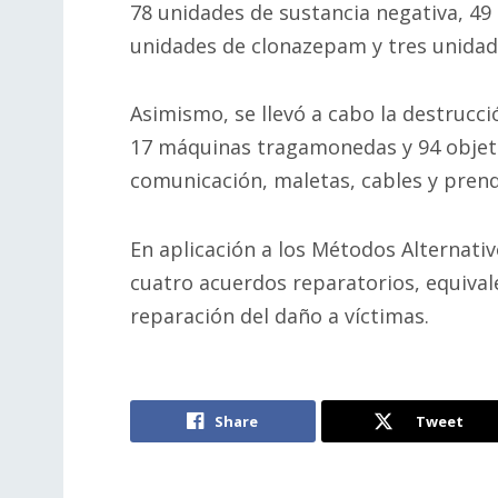
78 unidades de sustancia negativa, 49
unidades de clonazepam y tres unidad
Asimismo, se llevó a cabo la destrucci
17 máquinas tragamonedas y 94 objetos
comunicación, maletas, cables y prend
En aplicación a los Métodos Alternativ
cuatro acuerdos reparatorios, equival
reparación del daño a víctimas.
Share
Tweet