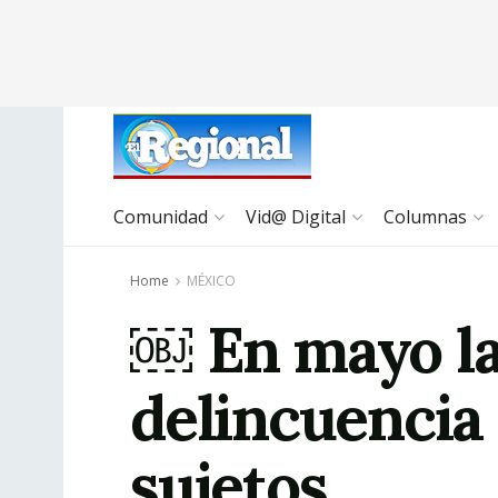
Comunidad
Vid@ Digital
Columnas
Home
MÉXICO
￼ En mayo la
delincuencia
sujetos