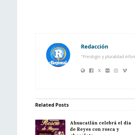
Redacción
"Presitigio y pluralidad info
Related
Posts
Ahuacatlán celebrá el día
de Reyes con rosca y