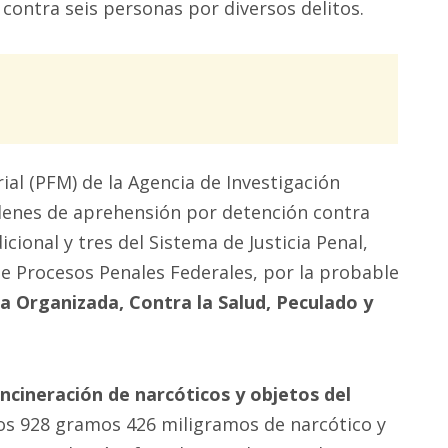
 contra seis personas por diversos delitos.
rial (PFM) de la Agencia de Investigación
denes de aprehensión por detención contra
cional y tres del Sistema de Justicia Penal,
de Procesos Penales Federales, por la probable
a Organizada, Contra la Salud, Peculado y
ncineración de narcóticos y objetos del
los 928 gramos 426 miligramos de narcótico y