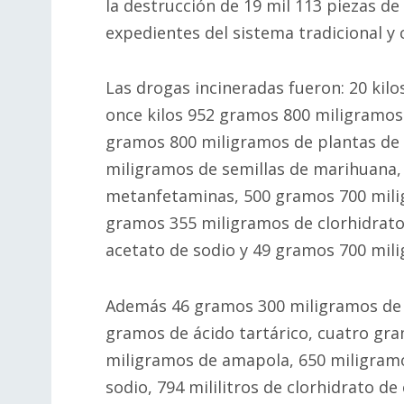
la destrucción de 19 mil 113 piezas de
expedientes del sistema tradicional y 
Las drogas incineradas fueron: 20 ki
once kilos 952 gramos 800 miligramos 
gramos 800 miligramos de plantas de 
miligramos de semillas de marihuana
metanfetaminas, 500 gramos 700 mili
gramos 355 miligramos de clorhidrato
acetato de sodio y 49 gramos 700 mil
Además 46 gramos 300 miligramos de s
gramos de ácido tartárico, cuatro gr
miligramos de amapola, 650 miligramo
sodio, 794 mililitros de clorhidrato de