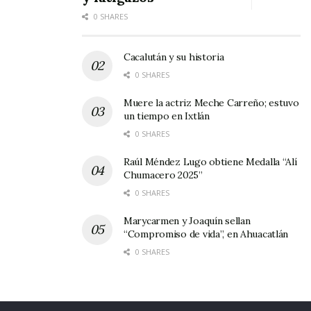
0 SHARES
Cacalután y su historia
0 SHARES
Muere la actriz Meche Carreño; estuvo
un tiempo en Ixtlán
0 SHARES
Raúl Méndez Lugo obtiene Medalla “Alí
Chumacero 2025”
0 SHARES
Marycarmen y Joaquín sellan
“Compromiso de vida”, en Ahuacatlán
0 SHARES