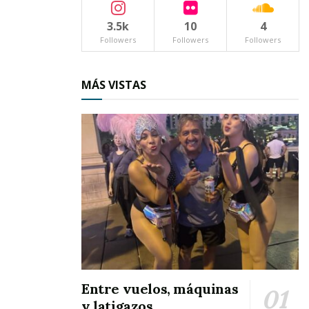
3.5k
10
4
Followers
Followers
Followers
MÁS VISTAS
Entre vuelos, máquinas
y latigazos