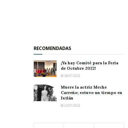
RECOMENDADAS
¡Ya hay Comité para la Feria
de Octubre 2022!
28/07/2022
Muere la actriz Meche
Carreño; estuvo un tiempo en
Ixtlán
22/07/2022