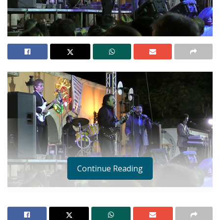
Continue Reading
Grupo Indio en la explanada de la presidencia de Ahuacatlán
Desde temprano iniciaron mis preocupaciones.