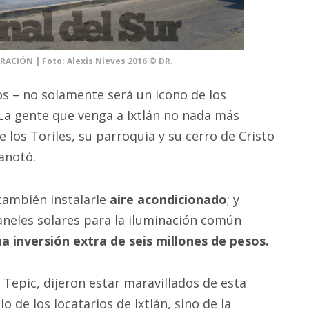
ACIÓN | Foto: Alexis Nieves 2016 © DR.
os – no solamente será un icono de los
. La gente que venga a Ixtlán no nada más
los Toriles, su parroquia y su cerro de Cristo
anotó.
 también instalarle
aire acondicionado
; y
neles solares para la iluminación común
a inversión extra de seis millones de pesos.
Tepic, dijeron estar maravillados de esta
o de los locatarios de Ixtlán, sino de la