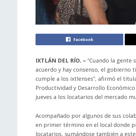
Facebook
IXTLÁN DEL RÍO. –
“Cuando la gente s
acuerdo y hay consenso, el gobierno t
cumple a los ixtlenses”, afirmó el tit
Productividad y Desarrollo Económico –,
jueves a los locatarios del mercado mu
Acompañado por algunos de sus colabo
en primer término en el local donde p
locatarios, sumándose también a este 