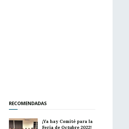
RECOMENDADAS
¡Ya hay Comité para la
Feria de Octubre 2022!