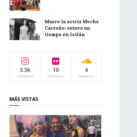
Muere la actriz Meche
Carreño; estuvo un
tiempo en Ixtlán
3.5k
10
4
Followers
Followers
Followers
MÁS VISTAS