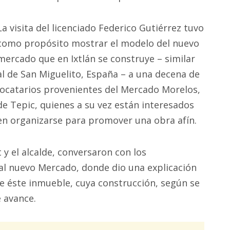
La visita del licenciado Federico Gutiérrez tuvo
como propósito mostrar el modelo del nuevo
mercado que en Ixtlán se construye – similar
al de San Miguelito, España – a una decena de
locatarios provenientes del Mercado Morelos,
de Tepic, quienes a su vez están interesados
en organizarse para promover una obra afín.
 y el alcalde, conversaron con los
al nuevo Mercado, donde dio una explicación
de éste inmueble, cuya construcción, según se
e avance.