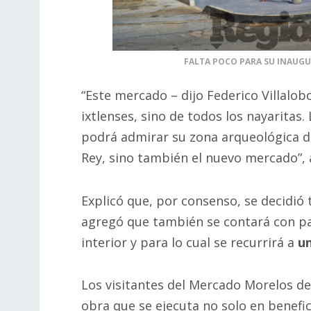
FALTA POCO PARA SU INAUGUR
“Este mercado – dijo Federico Villalob
ixtlenses, sino de todos los nayaritas
podrá admirar su zona arqueológica de 
Rey, sino también el nuevo mercado”, 
Explicó que, por consenso, se decidió
agregó que también se contará con pa
interior y para lo cual se recurrirá a
un
Los visitantes del Mercado Morelos de 
obra que se ejecuta no solo en benefici