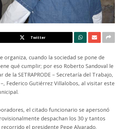
Twitter
e organiza, cuando la sociedad se pone de
iene qué cumplir; por eso Roberto Sandoval le
ular de la SETRAPRODE – Secretaría del Trabajo,
 Federico Gutiérrez Villalobos, al visitar este
nicipal.
radores, el citado funcionario se apersonó
rovisionalmente despachan los 30 y tantos
recorrido el presidente Pepe Alvarado.