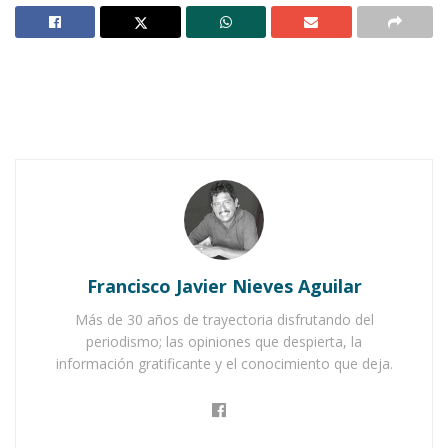
Notas Relacionadas
Ahuacatlán celebrá el día de Reyes con rosca y
chocolate
Buena tarde taurina en Ahuacatlán
Francisco Javier Nieves Aguilar
Más de 30 años de trayectoria disfrutando del
periodismo; las opiniones que despierta, la
información gratificante y el conocimiento que deja.