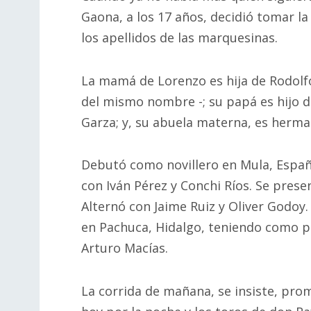
Gaona, a los 17 años, decidió tomar l
los apellidos de las marquesinas.
La mamá de Lorenzo es hija de Rodolf
del mismo nombre -; su papá es hijo 
Garza; y, su abuela materna, es herma
Debutó como novillero en Mula, Españ
con Iván Pérez y Conchi Ríos. Se prese
Alternó con Jaime Ruiz y Oliver Godoy. 
en Pachuca, Hidalgo, teniendo como p
Arturo Macías.
La corrida de mañana, se insiste, pr