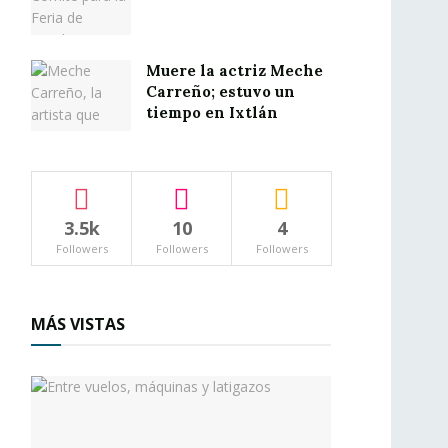
Muere la actriz Meche
Carreño; estuvo un
tiempo en Ixtlán
3.5k
10
4
Followers
Followers
Followers
MÁS VISTAS