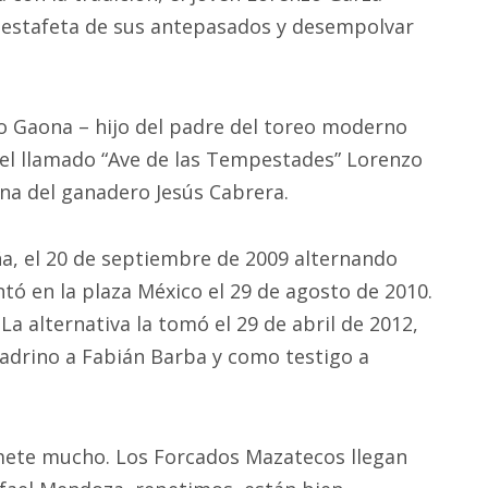
a estafeta de sus antepasados y desempolvar
o Gaona – hijo del padre del toreo moderno
del llamado “Ave de las Tempestades” Lorenzo
na del ganadero Jesús Cabrera.
a, el 20 de septiembre de 2009 alternando
ntó en la plaza México el 29 de agosto de 2010.
La alternativa la tomó el 29 de abril de 2012,
adrino a Fabián Barba y como testigo a
omete mucho. Los Forcados Mazatecos llegan