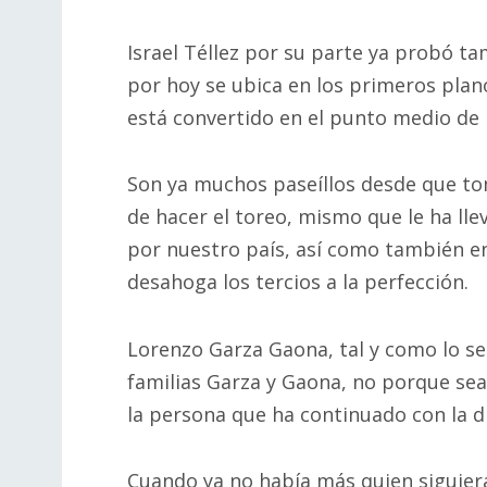
Israel Téllez por su parte ya probó ta
por hoy se ubica en los primeros plan
está convertido en el punto medio de la
Son ya muchos paseíllos desde que tom
de hacer el toreo, mismo que le ha lle
por nuestro país, así como también en
desahoga los tercios a la perfección.
Lorenzo Garza Gaona, tal y como lo señ
familias Garza y Gaona, no porque sea
la persona que ha continuado con la d
Cuando ya no había más quien siguiera