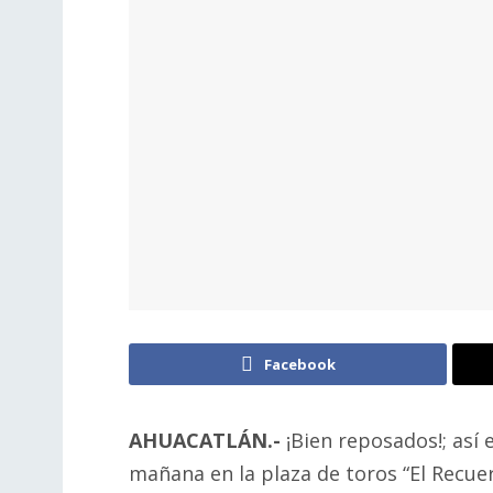
Facebook
AHUACATLÁN.-
¡Bien reposados!; así 
mañana en la plaza de toros “El Recuer