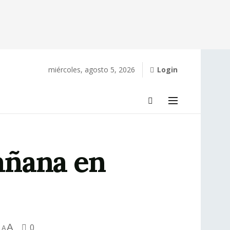
miércoles, agosto 5, 2026
Login
mañana en
A
0
A