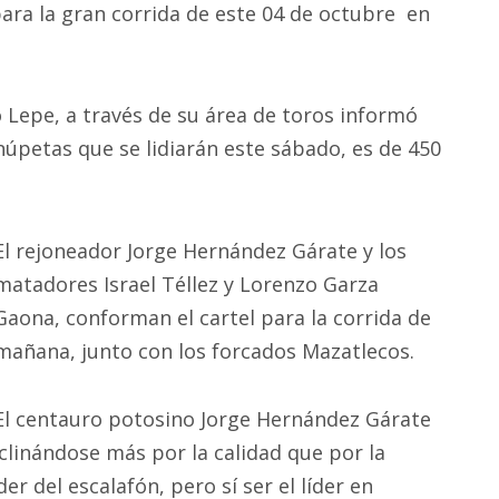
ara la gran corrida de este 04 de octubre en
o Lepe, a través de su área de toros informó
núpetas que se lidiarán este sábado, es de 450
El rejoneador Jorge Hernández Gárate y los
matadores Israel Téllez y Lorenzo Garza
Gaona, conforman el cartel para la corrida de
mañana, junto con los forcados Mazatlecos.
El centauro potosino Jorge Hernández Gárate
nclinándose más por la calidad que por la
er del escalafón, pero sí ser el líder en