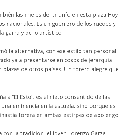
mbién las mieles del triunfo en esta plaza Hoy
os nacionales. Es un guerrero de los ruedos y
 garra y de lo artístico.
ó la alternativa, con ese estilo tan personal
vado ya a presentarse en cosos de jerarquía
 plazas de otros países. Un torero alegre que
ala “El Esto”, es el nieto consentido de las
 una eminencia en la escuela, sino porque es
inastía torera en ambas estirpes de abolengo.
 con la tradición, el joven Lorenzo Garza