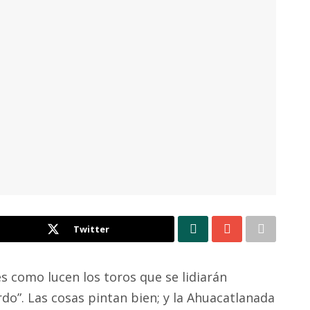
Twitter
es como lucen los toros que se lidiarán
do”. Las cosas pintan bien; y la Ahuacatlanada