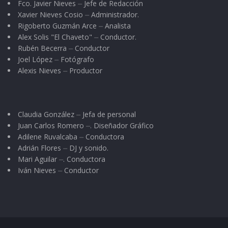
Fco. Javier Nieves ⏤ Jefe de Redacción
Xavier Nieves Cosio ⏤ Administrador.
Rigoberto Guzmán Arce ⏤ Analista
Alex Solis "El Chaveto" ⏤ Conductor.
Rubén Becerra ⏤ Conductor
Joel López ⏤ Fotógrafo
Alexis Nieves ⏤ Productor
Claudia González ⏤ Jefa de personal
Juan Carlos Romero ⏤. Diseñador Gráfico
Adilene Ruvalcaba ⏤ Conductora
Adrián Flores ⏤ DJ y sonido.
Mari Aguilar ⏤. Conductora
Iván Nieves ⏤ Conductor