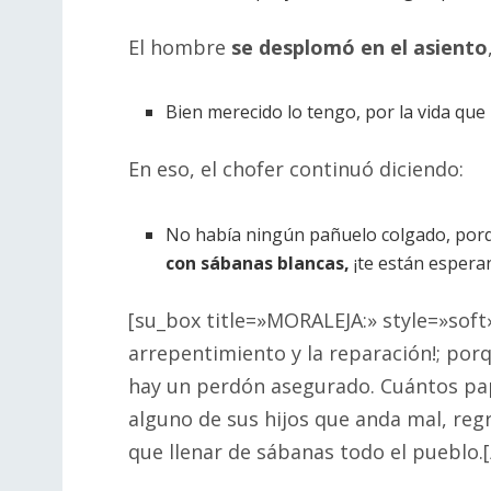
El hombre
se desplomó en el asiento
Bien merecido lo tengo, por la vida que 
En eso, el chofer continuó diciendo:
No había ningún pañuelo colgado, po
con sábanas blancas,
¡te están esper
[su_box title=»MORALEJA:» style=»soft
arrepentimiento y la reparación!; po
hay un perdón asegurado. Cuántos pap
alguno de sus hijos que anda mal, reg
que llenar de sábanas todo el pueblo.