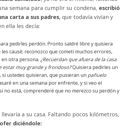
una semana para cumplir su condena,
escribió
una carta a sus padres,
que todavía vivían y
en ella les decía:
ra pedirles perdón. Pronto saldré libre y quisiera
 les causé; reconozco que cometí muchos errores,
o en otra persona.
¿Recuerdan que afuera de la casa
de estar muy grande y frondoso?
Quisiera pedirles un
, si ustedes quisieran, que pusieran un
pañuelo
saré en una semana por enfrente, y si veo el
si no está, comprenderé que no merezco su perdón y
llevaría a su casa. Faltando pocos kilómetros,
hofer diciéndole: