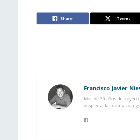
Share
Tweet
Francisco Javier Nie
Más de 30 años de trayector
despierta, la información gr