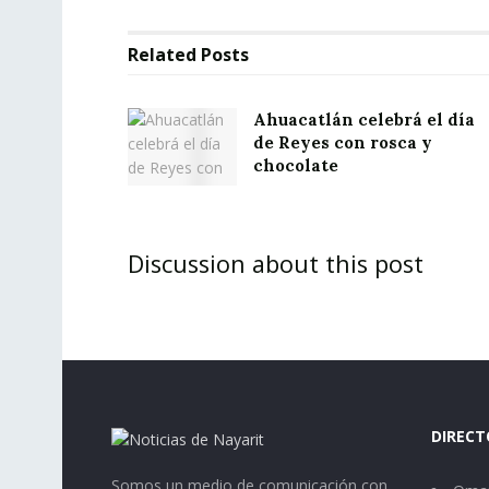
Related
Posts
Ahuacatlán celebrá el día
de Reyes con rosca y
chocolate
Discussion about this post
DIRECT
Somos un medio de comunicación con