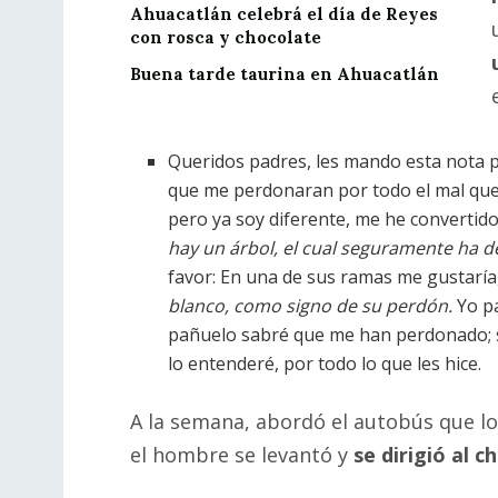
Ahuacatlán celebrá el día de Reyes
con rosca y chocolate
Buena tarde taurina en Ahuacatlán
Queridos padres, les mando esta nota pa
que me perdonaran por todo el mal que
pero ya soy diferente, me he convertid
hay un árbol, el cual seguramente ha 
favor: En una de sus ramas me gustaría
blanco, como signo de su perdón.
Yo pa
pañuelo sabré que me han perdonado; 
lo entenderé, por todo lo que les hice.
A la semana, abordó el autobús que lo 
el hombre se levantó y
se dirigió al c