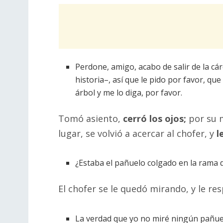
Perdone, amigo, acabo de salir de la cárc
historia–, así que le pido por favor, que
árbol y me lo diga, por favor.
Tomó asiento,
cerró los ojos;
por su 
lugar, se volvió a acercar al chofer, y
l
¿Estaba el pañuelo colgado en la rama 
El chofer se le quedó mirando, y le re
La verdad que yo no miré ningún pañue