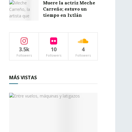
Muere la actriz Meche
Carreño; estuvo un
tiempo en Ixtlán
3.5k
10
4
Followers
Followers
Followers
MÁS VISTAS