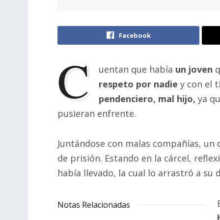
Facebook
C
uentan que había
un joven
q
respeto por nadie
y con el 
pendenciero, mal hijo,
ya qu
pusieran enfrente.
Juntándose con malas compañías, un 
de prisión. Estando en la cárcel, refle
había llevado, la cual lo arrastró a su 
Notas Relacionadas