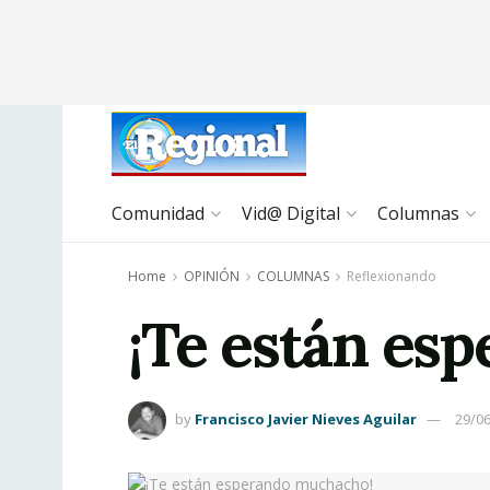
Comunidad
Vid@ Digital
Columnas
Home
OPINIÓN
COLUMNAS
Reflexionando
¡Te están es
by
Francisco Javier Nieves Aguilar
29/0