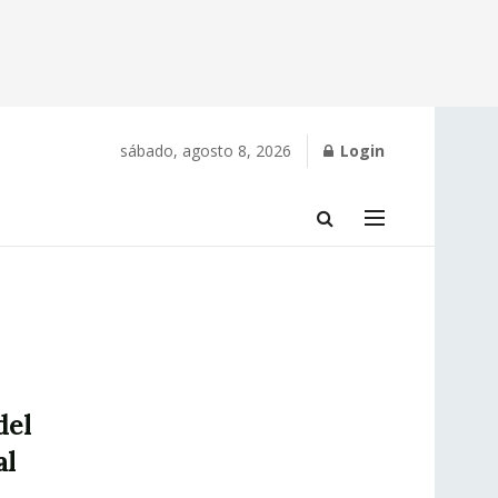
sábado, agosto 8, 2026
Login
del
al