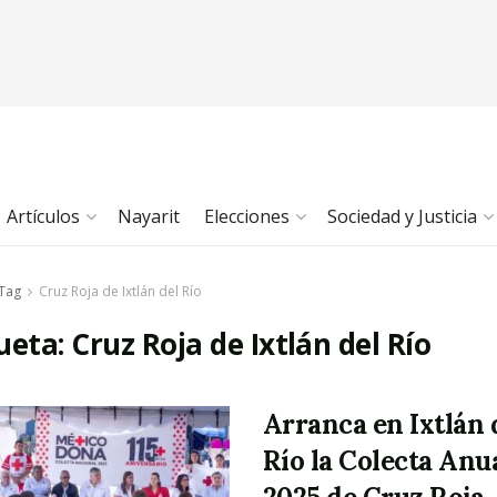
Artículos
Nayarit
Elecciones
Sociedad y Justicia
Tag
Cruz Roja de Ixtlán del Río
ueta:
Cruz Roja de Ixtlán del Río
Arranca en Ixtlán 
Río la Colecta Anu