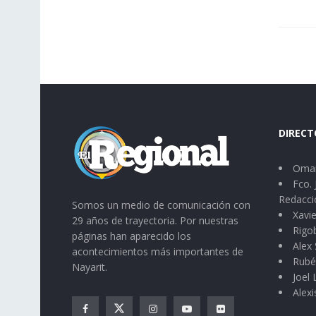
DIRECT
Omar
Fco. 
Redacci
Somos un medio de comunicación con
Xavie
29 años de trayectoria. Por nuestras
Rigo
páginas han aparecido los
Alex 
acontecimientos más importantes de
Rubé
Nayarit.
Joel
Alexi