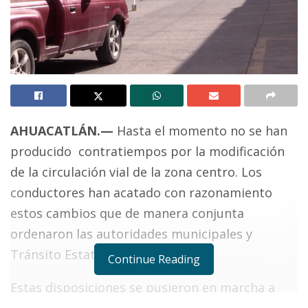
AHUACATLÁN.—
Hasta el momento no se han
producido contratiempos por la modificación
de la circulación vial de la zona centro. Los
conductores han acatado con razonamiento
estos cambios que de manera conjunta
ordenaron las autoridades municipales y
Tránsito Estatal.
Continue Reading
Estas disposiciones se pusieron en marcha a
partir del pasado lunes debido a las obras de