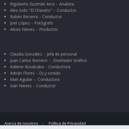
Rigoberto Guzmán Arce ⏤ Analista
Alex Solis "El Chaveto" ⏤ Conductor.
Rubén Becerra ⏤ Conductor
Joel López ⏤ Fotógrafo
Alexis Nieves ⏤ Productor
Claudia González ⏤ Jefa de personal
Juan Carlos Romero ⏤. Diseñador Gráfico
Adilene Ruvalcaba ⏤ Conductora
Adrián Flores ⏤ DJ y sonido.
Mari Aguilar ⏤. Conductora
Iván Nieves ⏤ Conductor
Acerca de nosotros
Política de Privacidad