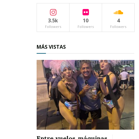
Tags:
vialidad
3.5k
10
4
Followers
Followers
Followers
MÁS VISTAS
Entre vuelos, máquinas