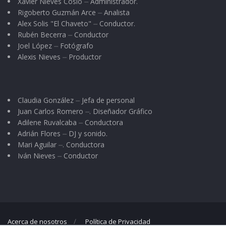
Xavier Nieves Cosio ⏤ Administrador.
Rigoberto Guzmán Arce ⏤ Analista
Alex Solis "El Chaveto" ⏤ Conductor.
Rubén Becerra ⏤ Conductor
Joel López ⏤ Fotógrafo
Alexis Nieves ⏤ Productor
Claudia González ⏤ Jefa de personal
Juan Carlos Romero ⏤. Diseñador Gráfico
Adilene Ruvalcaba ⏤ Conductora
Adrián Flores ⏤ DJ y sonido.
Mari Aguilar ⏤. Conductora
Iván Nieves ⏤ Conductor
Acerca de nosotros
Política de Privacidad