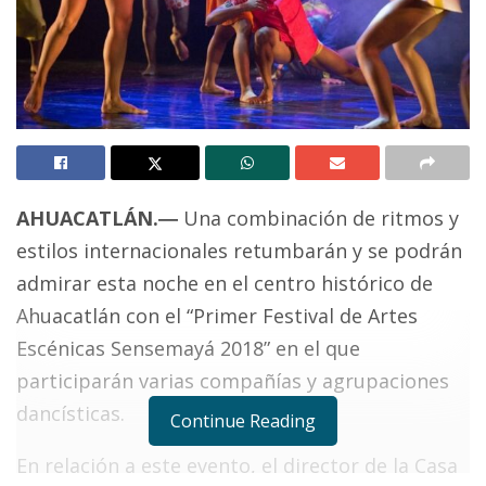
AHUACATLÁN.―
Una combinación de ritmos y
estilos internacionales retumbarán y se podrán
admirar esta noche en el centro histórico de
Ahuacatlán con el “Primer Festival de Artes
Escénicas Sensemayá 2018” en el que
participarán varias compañías y agrupaciones
dancísticas.
Continue Reading
En relación a este evento, el director de la Casa