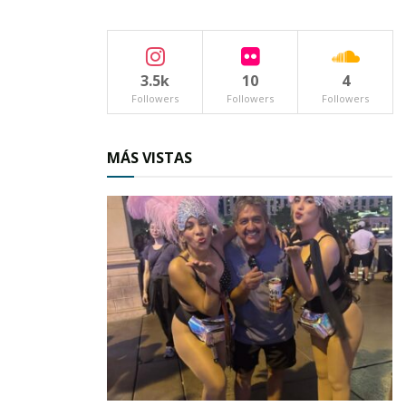
3.5k
10
4
Tags:
Fiscalía General del Estado
Followers
Followers
Followers
personas desaparecidas
MÁS VISTAS