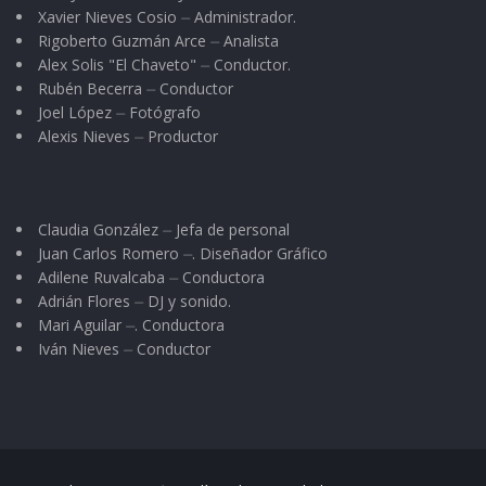
Xavier Nieves Cosio ⏤ Administrador.
Rigoberto Guzmán Arce ⏤ Analista
Alex Solis "El Chaveto" ⏤ Conductor.
Rubén Becerra ⏤ Conductor
Joel López ⏤ Fotógrafo
Alexis Nieves ⏤ Productor
Claudia González ⏤ Jefa de personal
Juan Carlos Romero ⏤. Diseñador Gráfico
Adilene Ruvalcaba ⏤ Conductora
Adrián Flores ⏤ DJ y sonido.
Mari Aguilar ⏤. Conductora
Iván Nieves ⏤ Conductor