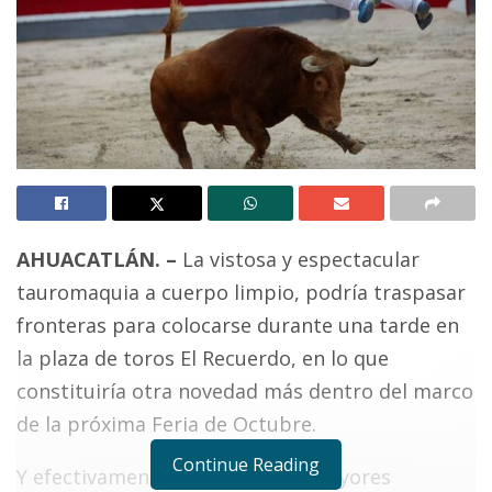
AHUACATLÁN. –
La vistosa y espectacular
tauromaquia a cuerpo limpio, podría traspasar
fronteras para colocarse durante una tarde en
la plaza de toros El Recuerdo, en lo que
constituiría otra novedad más dentro del marco
de la próxima Feria de Octubre.
Continue Reading
Y efectivamente, de no ocurrir mayores