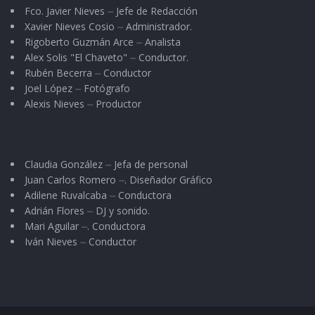
Fco. Javier Nieves ⏤ Jefe de Redacción
Xavier Nieves Cosio ⏤ Administrador.
Rigoberto Guzmán Arce ⏤ Analista
Alex Solis "El Chaveto" ⏤ Conductor.
Rubén Becerra ⏤ Conductor
Joel López ⏤ Fotógrafo
Alexis Nieves ⏤ Productor
Claudia González ⏤ Jefa de personal
Juan Carlos Romero ⏤. Diseñador Gráfico
Adilene Ruvalcaba ⏤ Conductora
Adrián Flores ⏤ DJ y sonido.
Mari Aguilar ⏤. Conductora
Iván Nieves ⏤ Conductor