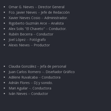
Omar G. Nieves ⏤ Director General
Fco. Javier Nieves ⏤ Jefe de Redacción
Xavier Nieves Cosio ⏤ Administrador.
Rigoberto Guzmán Arce ⏤ Analista
Alex Solis "El Chaveto" ⏤ Conductor.
Rubén Becerra ⏤ Conductor
Joel López ⏤ Fotógrafo
Alexis Nieves ⏤ Productor
Claudia González ⏤ Jefa de personal
Juan Carlos Romero ⏤. Diseñador Gráfico
Adilene Ruvalcaba ⏤ Conductora
Adrián Flores ⏤ DJ y sonido.
Mari Aguilar ⏤. Conductora
Iván Nieves ⏤ Conductor