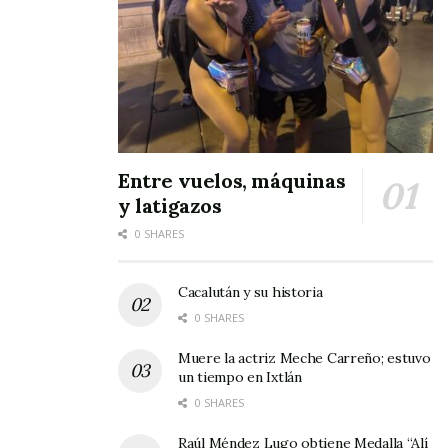
Entre vuelos, máquinas
y latigazos
0 SHARES
Cacalután y su historia
0 SHARES
Muere la actriz Meche Carreño; estuvo
un tiempo en Ixtlán
0 SHARES
Raúl Méndez Lugo obtiene Medalla “Alí