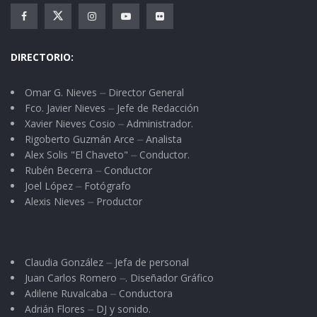
DIRECTORIO:
Omar G. Nieves ⏤ Director General
Fco. Javier Nieves ⏤ Jefe de Redacción
Xavier Nieves Cosio ⏤ Administrador.
Rigoberto Guzmán Arce ⏤ Analista
Alex Solis "El Chaveto" ⏤ Conductor.
Rubén Becerra ⏤ Conductor
Joel López ⏤ Fotógrafo
Alexis Nieves ⏤ Productor
Claudia González ⏤ Jefa de personal
Juan Carlos Romero ⏤. Diseñador Gráfico
Adilene Ruvalcaba ⏤ Conductora
Adrián Flores ⏤ DJ y sonido.