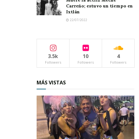
Muere la actriz Meche
Carreño; estuvo un tiempo en
Ixtlán
22/07/2022
3.5k
10
4
Followers
Followers
Followers
MÁS VISTAS