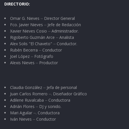
DIRECTORIO:
Omar G. Nieves ⏤ Director General
Fco. Javier Nieves ⏤ Jefe de Redacción
Xavier Nieves Cosio ⏤ Administrador.
Rigoberto Guzmán Arce ⏤ Analista
Alex Solis "El Chaveto" ⏤ Conductor.
Rubén Becerra ⏤ Conductor
Joel López ⏤ Fotógrafo
Alexis Nieves ⏤ Productor
Claudia González ⏤ Jefa de personal
Juan Carlos Romero ⏤. Diseñador Gráfico
Adilene Ruvalcaba ⏤ Conductora
Adrián Flores ⏤ DJ y sonido.
Mari Aguilar ⏤. Conductora
Iván Nieves ⏤ Conductor