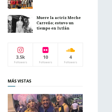
Muere la actriz Meche
Carreño; estuvo un
tiempo en Ixtlán
3.5k
10
4
Followers
Followers
Followers
MÁS VISTAS