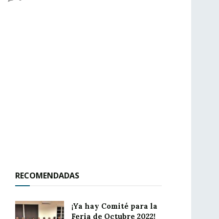
RECOMENDADAS
¡Ya hay Comité para la
Feria de Octubre 2022!