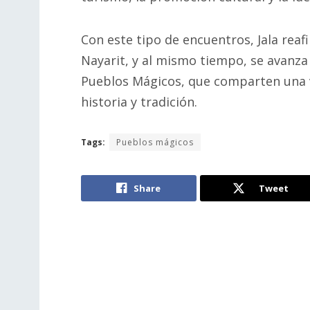
Con este tipo de encuentros, Jala rea
Nayarit, y al mismo tiempo, se avanza
Pueblos Mágicos, que comparten una v
historia y tradición.
Tags:
Pueblos mágicos
Share
Tweet