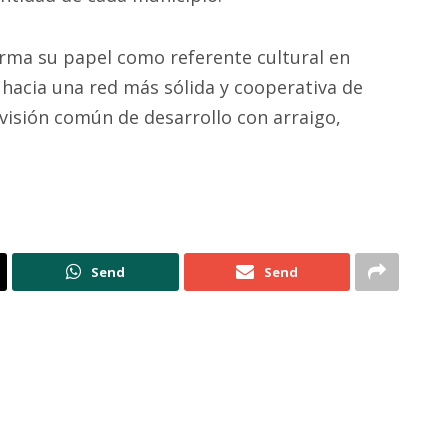
firma su papel como referente cultural en
 hacia una red más sólida y cooperativa de
isión común de desarrollo con arraigo,
Send
Send