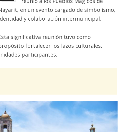
reunió a los Pueblos Mágicos de
Nayarit, en un evento cargado de simbolismo,
identidad y colaboración intermunicipal.
Esta significativa reunión tuvo como
propósito fortalecer los lazos culturales,
unidades participantes.