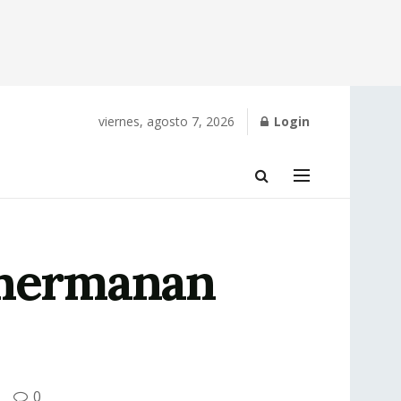
viernes, agosto 7, 2026
Login
 hermanan
0