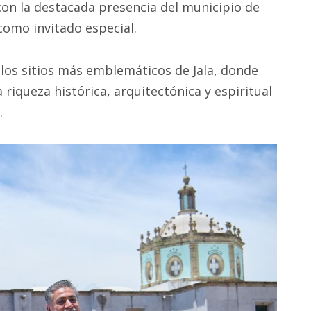
con la destacada presencia del municipio de
 como invitado especial.
 los sitios más emblemáticos de Jala, donde
a riqueza histórica, arquitectónica y espiritual
a.