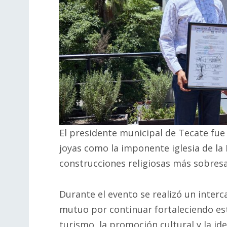
El presidente municipal de Tecate fue
joyas como la imponente iglesia de la
construcciones religiosas más sobresa
Durante el evento se realizó un inter
mutuo por continuar fortaleciendo es
turismo, la promoción cultural y la id