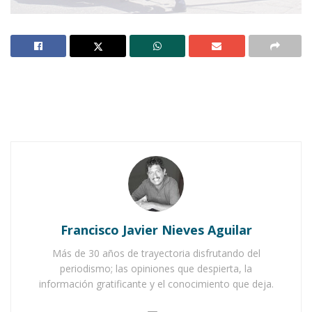
Notas Relacionadas
Ahuacatlán celebrá el día de Reyes con rosca y
chocolate
Buena tarde taurina en Ahuacatlán
Francisco Javier Nieves Aguilar
Más de 30 años de trayectoria disfrutando del
periodismo; las opiniones que despierta, la
información gratificante y el conocimiento que deja.