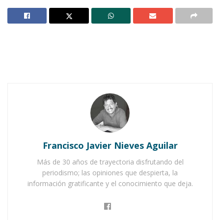
Notas Relacionadas
Ahuacatlán celebrá el día de Reyes con rosca y
chocolate
Buena tarde taurina en Ahuacatlán
Francisco Javier Nieves Aguilar
Más de 30 años de trayectoria disfrutando del
periodismo; las opiniones que despierta, la
información gratificante y el conocimiento que deja.