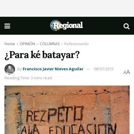
Home
OPINIÓN
COLUMNAS
Reflexionando
¿Para ké batayar?
by
Francisco Javier Nieves Aguilar
08/07/2015
A
A
Reading Time: 3 mins read