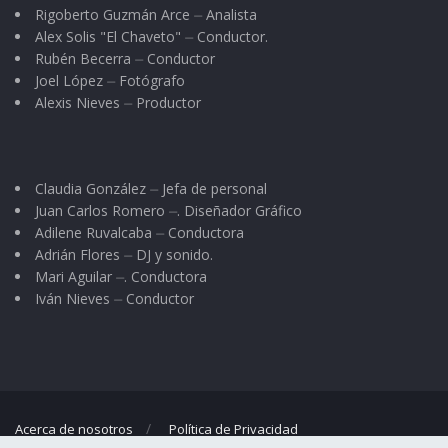
Rigoberto Guzmán Arce ⏤ Analista
Alex Solis "El Chaveto" ⏤ Conductor.
Rubén Becerra ⏤ Conductor
Joel López ⏤ Fotógrafo
Alexis Nieves ⏤ Productor
Claudia González ⏤ Jefa de personal
Juan Carlos Romero ⏤. Diseñador Gráfico
Adilene Ruvalcaba ⏤ Conductora
Adrián Flores ⏤ DJ y sonido.
Mari Aguilar ⏤. Conductora
Iván Nieves ⏤ Conductor
Acerca de nosotros
Política de Privacidad