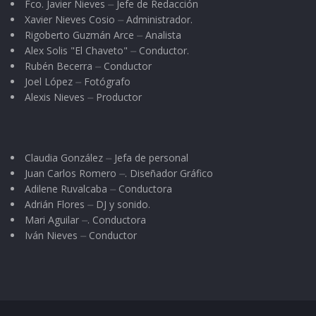
Fco. Javier Nieves ⏤ Jefe de Redacción
Xavier Nieves Cosio ⏤ Administrador.
Rigoberto Guzmán Arce ⏤ Analista
Alex Solis "El Chaveto" ⏤ Conductor.
Rubén Becerra ⏤ Conductor
Joel López ⏤ Fotógrafo
Alexis Nieves ⏤ Productor
Claudia González ⏤ Jefa de personal
Juan Carlos Romero ⏤. Diseñador Gráfico
Adilene Ruvalcaba ⏤ Conductora
Adrián Flores ⏤ DJ y sonido.
Mari Aguilar ⏤. Conductora
Iván Nieves ⏤ Conductor