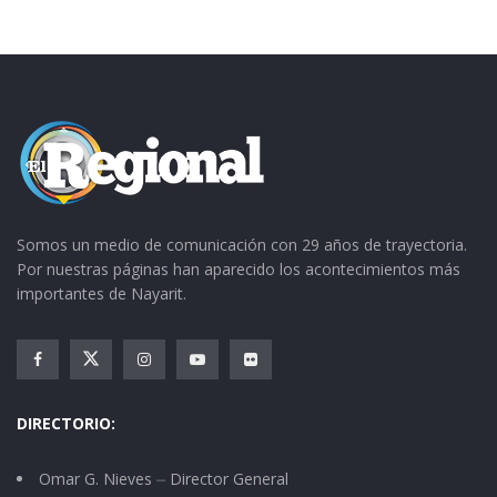
La diferencia entre un triunfador y un
perdedor no es muy grande. En el deporte es
cuestión de décimas de segundo.
Tal vez la mayor diferencia exista en que el
ganador no se da por vencido ante los retos
que la competencia le ofrece.
Somos un medio de comunicación con 29 años de trayectoria.
Por nuestras páginas han aparecido los acontecimientos más
importantes de Nayarit.
DIRECTORIO:
Omar G. Nieves ⏤ Director General