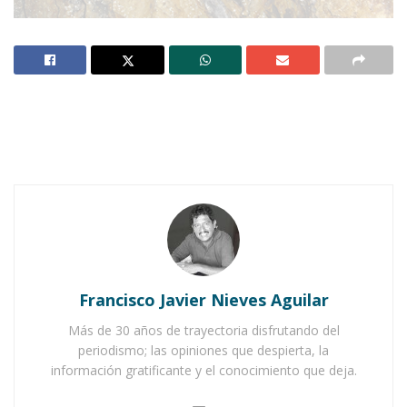
Notas Relacionadas
Ahuacatlán celebrá el día de Reyes con rosca y
chocolate
Buena tarde taurina en Ahuacatlán
Francisco Javier Nieves Aguilar
Más de 30 años de trayectoria disfrutando del
periodismo; las opiniones que despierta, la
información gratificante y el conocimiento que deja.