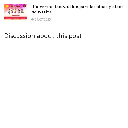
mañana a 1 de la tarde
, ofreciendo a las y los
¡Un verano inolvidable para las niñas y niños
participantes
una experiencia diferente cada
de Ixtlán!
hora
.
09/07/2025
Discussion about this post